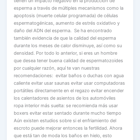
tienen un impacto negativo en la producción de
esperma a través de múltiples mecanismos como la
apoptosis (muerte celular programada) de células
espermatogénicas, aumento de estrés oxidativo y
daño del ADN del esperma. Se ha encontrado
también evidencia de que la calidad del esperma
durante los meses de calor disminuye, así como su
densidad. Por todo lo anterior, si eres un hombre
que desea tener buena calidad de espermatozoides
por cualquier razón, aquí te van nuestras
recomendaciones: evitar baños o duchas con agua
caliente evitar usar saunas evitar usar computadoras
portátiles directamente en el regazo evitar encender
los calentadores de asientos de los automóviles
ropa interior más suelta: se recomienda más usar
boxers evitar estar sentado durante mucho tiempo
Aún existen estudios sobre si el enfriamiento del
escroto puede mejorar entonces la fertilidad. Ahora
que está tan de moda los baños en hielo, esto