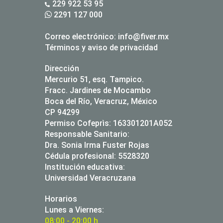
229 922 53 95
2291 127 000
Correo electrónico:
info@fiver.mx
Términos y aviso de privacidad
Dirección
Mercurio 51, esq. Tampico.
Fracc. Jardines de Mocambo
Boca del Río, Veracruz, México
CP 94299
Permiso Cofeprìs: 163301201A052
Responsable Sanitario:
Dra. Sonia Irma Fuster Rojas
Cédula profesional: 5528320
Institución educativa:
Universidad Veracruzana
Horarios
Lunes a Viernes:
08:00 - 20:00 h