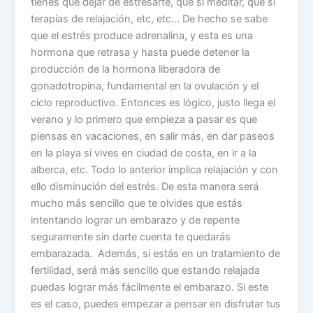
tienes que dejar de estresarte, que si meditar, que si
terapias de relajación, etc, etc… De hecho se sabe
que el estrés produce adrenalina, y esta es una
hormona que retrasa y hasta puede detener la
producción de la hormona liberadora de
gonadotropina, fundamental en la ovulación y el
ciclo reproductivo. Entonces es lógico, justo llega el
verano y lo primero que empieza a pasar es que
piensas en vacaciones, en salir más, en dar paseos
en la playa si vives en ciudad de costa, en ir a la
alberca, etc. Todo lo anterior implica relajación y con
ello disminución del estrés. De esta manera será
mucho más sencillo que te olvides que estás
intentando lograr un embarazo y de repente
seguramente sin darte cuenta te quedarás
embarazada. Además, si estás en un tratamiento de
fertilidad, será más sencillo que estando relajada
puedas lograr más fácilmente el embarazo. Si este
es el caso, puedes empezar a pensar en disfrutar tus