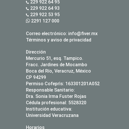
229 922 64 95
229 922 64 93
229 922 53 95
2291 127 000
Correo electrónico:
info@fiver.mx
Términos y aviso de privacidad
Dirección
Mercurio 51, esq. Tampico.
Fracc. Jardines de Mocambo
Boca del Río, Veracruz, México
CP 94299
Permiso Cofeprìs: 163301201A052
Responsable Sanitario:
Dra. Sonia Irma Fuster Rojas
Cédula profesional: 5528320
Institución educativa:
Universidad Veracruzana
Horarios