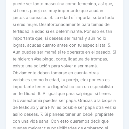
puede ser tanto masculina como femenina, así que,
si tienes pareja es muy importante que acudan
juntos a consulta. 4. La edad sí importa, sobre todo
si eres mujer. Desafortunadamente para temas de
fertilidad la edad sí es determinante. Por eso es tan
importante que, si deseas ser mamá y aún no lo
logras, acudas cuanto antes con tu especialista. 5.
Aún puedes ser mamá si te operaste en el pasado. Si
te hicieron #salpingo, corte, ligadura de trompas,
existe una solución para volver a ser mamá.
Obviamente deben tomarse en cuenta otras
variables (como la edad, tu pareja, etc) por eso es
importante tener tu diagnóstico con un especialista
en fertilidad. 6. Al igual que para salpingo, si tienes
la #vasectomía puedes ser papá. Gracias a la biopsia
de testículo y una FIV, es posible ser papá otra vez si
así lo deseas. 7. Si planeas tener un bebé, prepárate
con una vida sana. Con esto queremos decir que
puedes mejorar tus posibilidades de embarazo si