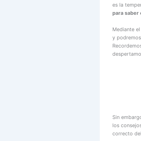
es la tempe
para saber 
Mediante el
y podremos 
Recordemos 
despertamo
Sin embargo
los consejo
correcto del