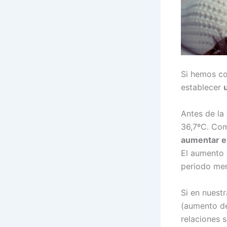
Si hemos co
establecer
Antes de la 
36,7ºC. Co
aumentar en
El aumento 
periodo men
Si en nuest
(aumento de
relaciones 