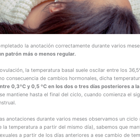
mpletado la anotación correctamente durante varios mes
un patrón más o menos regular.
ovulación, la temperatura basal suele oscilar entre los 36,5
mo consecuencia de cambios hormonales, dicha temperatu
tre 0,3ºC y 0,5 ºC en los dos o tres días posteriores a la
se mantiene hasta el final del ciclo, cuando comienza el si
strual.
ras anotaciones durante varios meses observamos un ciclo 
 la temperatura a partir del mismo día), sabemos que man
sexuales a partir de los días anteriores a ese cambio de te