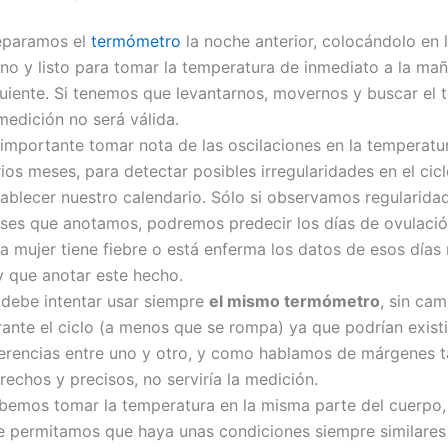
eparamos el
termómetro
la noche anterior, colocándolo en l
no y listo para tomar la temperatura de inmediato a la ma
guiente. Si tenemos que levantarnos, movernos y buscar el
medición no será válida.
 importante tomar nota de las oscilaciones en la temperatu
ios meses, para detectar posibles irregularidades en el cicl
tablecer nuestro calendario. Sólo si observamos regularida
ses que anotamos, podremos predecir los días de ovulació
la mujer tiene fiebre o está enferma los datos de esos días 
y que anotar este hecho.
 debe intentar usar siempre
el mismo termómetro
, sin cam
rante el ciclo (a menos que se rompa) ya que podrían existi
ferencias entre uno y otro, y como hablamos de márgenes 
rechos y precisos, no serviría la medición.
bemos tomar la temperatura en la misma parte del cuerpo
e permitamos que haya unas condiciones siempre similares