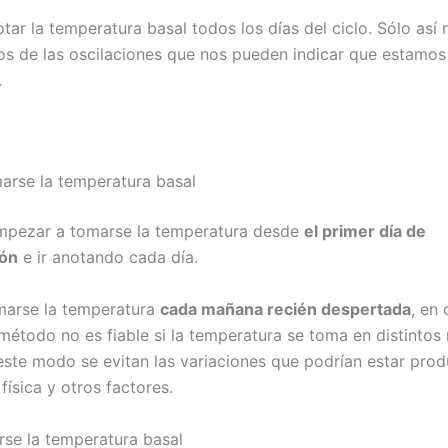
ar la temperatura basal todos los días del ciclo. Sólo así 
s de las oscilaciones que nos pueden indicar que estamos
.
rse la temperatura basal
mpezar a tomarse la temperatura desde
el primer día de
ón
e ir anotando cada día.
marse la temperatura
cada mañana recién despertada
, en 
método no es fiable si la temperatura se toma en distinto
 este modo se evitan las variaciones que podrían estar pro
 física y otros factores.
se la temperatura basal