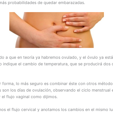
más probabilidades de quedar embarazadas.
ido a que en teoría ya habremos ovulado, y el óvulo ya est
o indique el cambio de temperatura, que se producirá dos o
r forma, lo más seguro es combinar éste con otros método
s son los días de ovulación, observando el ciclo menstrual 
 el flujo vaginal como dijimos.
mos el flujo cervical y anotamos los cambios en el mismo lu