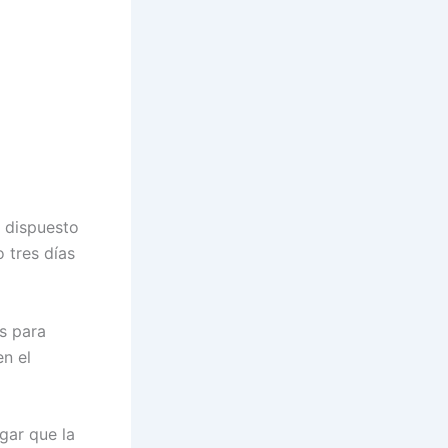
á dispuesto
 tres días
s para
en el
gar que la