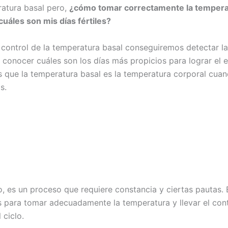
ratura basal pero,
¿cómo tomar correctamente la tempera
cuáles son mis días fértiles?
 control de la temperatura basal conseguiremos detectar la
conocer cuáles son los días más propicios para lograr el 
que la temperatura basal es la temperatura corporal cua
s.
, es un proceso que requiere constancia y ciertas pautas. 
s para tomar adecuadamente la temperatura y llevar el cont
 ciclo.