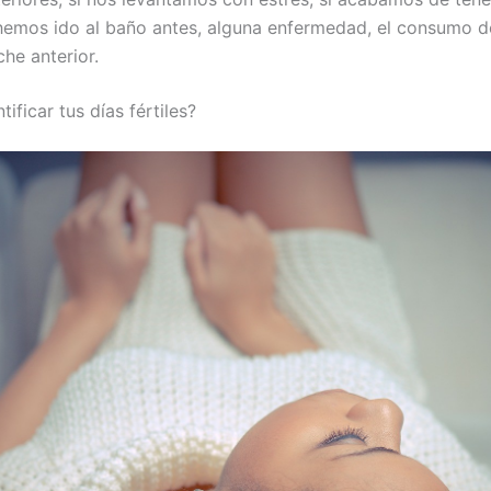
 hemos ido al baño antes, alguna enfermedad, el consumo de
he anterior.
ficar tus días fértiles?