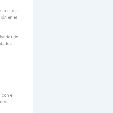
sta el día
ión en el
rivado) de
ntados.
 con el
ctor.