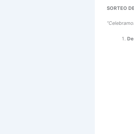
SORTEO DE
“Celebramos
De