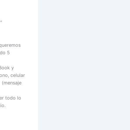
”
R queremos
ndo 5
eBook y
ono, celular
x (mensaje
er todo lo
io.