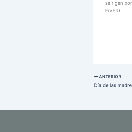
se rigen po
FiVER).
ANTERIOR
Día de las madre