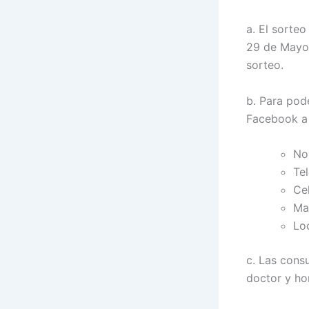
a. El sorteo
29 de Mayo d
sorteo.
b. Para pod
Facebook a 
No
Te
Cel
Ma
Lo
c. Las cons
doctor y hor