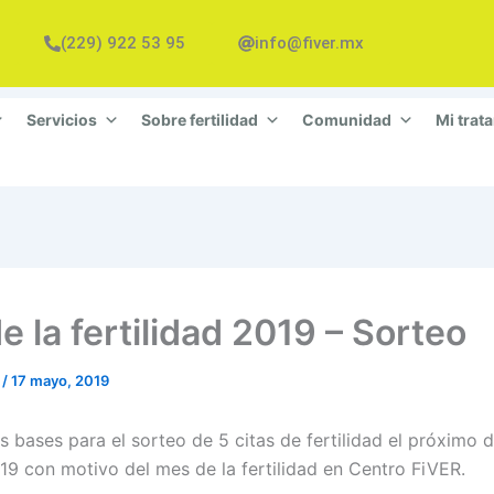
(229) 922 53 95
info@fiver.mx
Servicios
Sobre fertilidad
Comunidad
Mi trat
 la fertilidad 2019 – Sorteo
n
/
17 mayo, 2019
s bases para el sorteo de 5 citas de fertilidad el próximo 
9 con motivo del mes de la fertilidad en Centro FiVER.