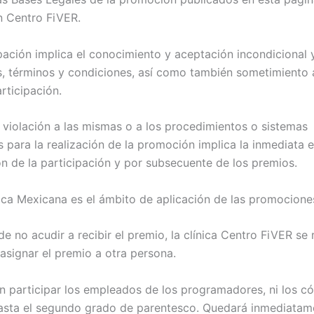
en Centro FiVER.
cipación implica el conocimiento y aceptación incondicional
s, términos y condiciones, así como también sometimiento 
articipación.
r violación a las mismas o a los procedimientos o sistemas
s para la realización de la promoción implica la inmediata e
ón de la participación y por subsecuente de los premios.
lica Mexicana es el ámbito de aplicación de las promocione
e no acudir a recibir el premio, la clínica Centro FiVER se 
asignar el premio a otra persona.
n participar los empleados de los programadores, ni los c
hasta el segundo grado de parentesco. Quedará inmediatam