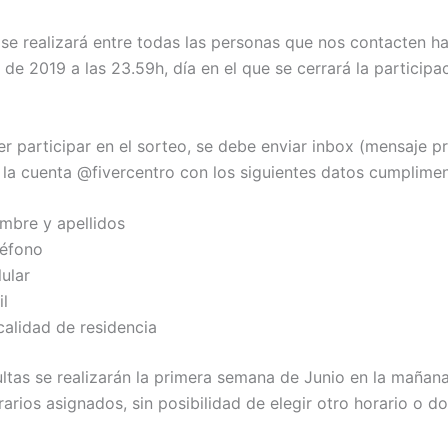
 se realizará entre todas las personas que nos contacten ha
e 2019 a las 23.59h, día en el que se cerrará la participac
er participar en el sorteo, se debe enviar inbox (mensaje p
la cuenta @fivercentro con los siguientes datos cumplime
mbre y apellidos
léfono
ular
il
calidad de residencia
ultas se realizarán la primera semana de Junio en la mañana
arios asignados, sin posibilidad de elegir otro horario o do