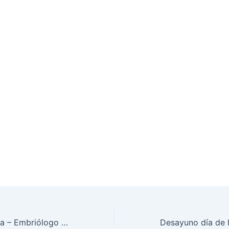
Primera entrevista – Embriólogo Jorge Amerena