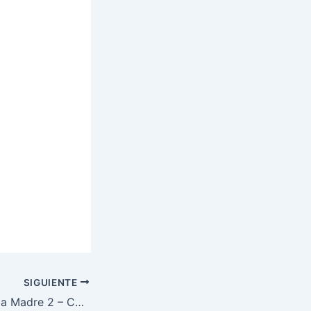
SIGUIENTE
Desayuno día de la Madre 2 – Centro FiVER