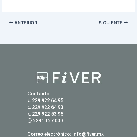
ANTERIOR
SIGUIENTE
Contacto
229 922 64 95
229 922 64 93
229 922 53 95
2291 127 000
Correo electrónico:
info@fiver.mx