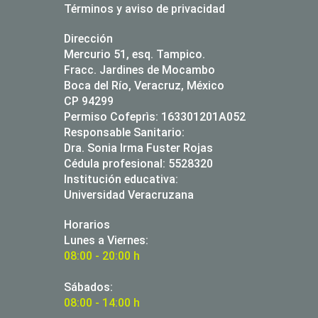
Términos y aviso de privacidad
Dirección
Mercurio 51, esq. Tampico.
Fracc. Jardines de Mocambo
Boca del Río, Veracruz, México
CP 94299
Permiso Cofeprìs: 163301201A052
Responsable Sanitario:
Dra. Sonia Irma Fuster Rojas
Cédula profesional: 5528320
Institución educativa:
Universidad Veracruzana
Horarios
Lunes a Viernes:
08:00 - 20:00 h
Sábados:
08:00 - 14:00 h