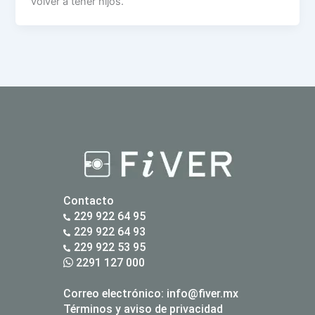
volver a tener hijos.
Contacto
229 922 64 95
229 922 64 93
229 922 53 95
2291 127 000
Correo electrónico:
info@fiver.mx
Términos y aviso de privacidad