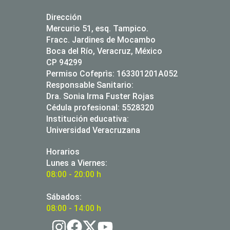
Dirección
Mercurio 51, esq. Tampico.
Fracc. Jardines de Mocambo
Boca del Río, Veracruz, México
CP 94299
Permiso Cofeprìs: 163301201A052
Responsable Sanitario:
Dra. Sonia Irma Fuster Rojas
Cédula profesional: 5528320
Institución educativa:
Universidad Veracruzana
Horarios
Lunes a Viernes:
08:00 - 20:00 h
Sábados:
08:00 - 14:00 h