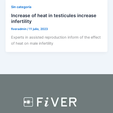
Sin categoría
Increase of heat in testicules increase
infertility
fiveradmin
/
11 julio, 2023
Experts in assisted reproduction inform of the effect
of heat on male infertility