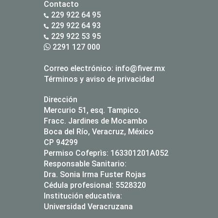
Contacto
229 922 64 95
229 922 64 93
229 922 53 95
2291 127 000
Correo electrónico:
info@fiver.mx
Términos y aviso de privacidad
Dirección
Mercurio 51, esq. Tampico.
Fracc. Jardines de Mocambo
Boca del Río, Veracruz, México
CP 94299
Permiso Cofeprìs: 163301201A052
Responsable Sanitario:
Dra. Sonia Irma Fuster Rojas
Cédula profesional: 5528320
Institución educativa:
Universidad Veracruzana