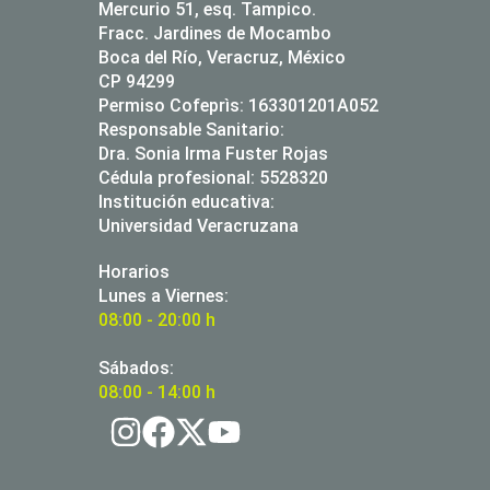
Mercurio 51, esq. Tampico.
Fracc. Jardines de Mocambo
Boca del Río, Veracruz, México
CP 94299
Permiso Cofeprìs: 163301201A052
Responsable Sanitario:
Dra. Sonia Irma Fuster Rojas
Cédula profesional: 5528320
Institución educativa:
Universidad Veracruzana
Horarios
Lunes a Viernes:
08:00 - 20:00 h
Sábados:
08:00 - 14:00 h