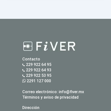
Contacto
229 922 64 95
229 922 64 93
229 922 53 95
2291 127 000
Correo electrónico:
info@fiver.mx
Términos y aviso de privacidad
Dirección