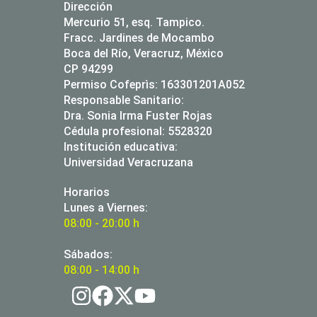
Dirección
Mercurio 51, esq. Tampico.
Fracc. Jardines de Mocambo
Boca del Río, Veracruz, México
CP 94299
Permiso Cofeprìs: 163301201A052
Responsable Sanitario:
Dra. Sonia Irma Fuster Rojas
Cédula profesional: 5528320
Institución educativa:
Universidad Veracruzana
Horarios
Lunes a Viernes:
08:00 - 20:00 h
Sábados:
08:00 - 14:00 h