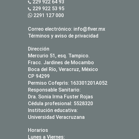
229 922 64 93
229 922 53 95
2291 127 000
Correo electrónico:
info@fiver.mx
Términos y aviso de privacidad
Dirección
Mercurio 51, esq. Tampico.
Fracc. Jardines de Mocambo
Boca del Río, Veracruz, México
CP 94299
Permiso Cofeprìs: 163301201A052
Responsable Sanitario:
Dra. Sonia Irma Fuster Rojas
Cédula profesional: 5528320
Institución educativa:
Universidad Veracruzana
Horarios
Lunes a Viernes: