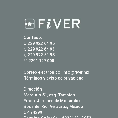
Contacto
229 922 64 95
229 922 64 93
229 922 53 95
2291 127 000
Correo electrónico:
info@fiver.mx
Términos y aviso de privacidad
Dirección
Mercurio 51, esq. Tampico.
Fracc. Jardines de Mocambo
Boca del Río, Veracruz, México
CP 94299