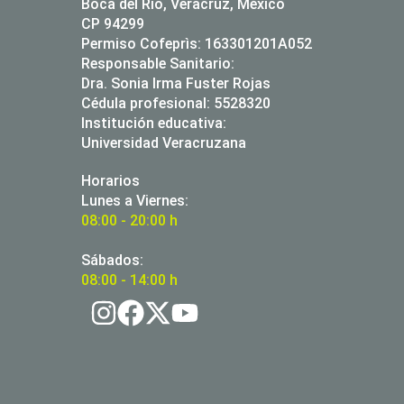
Boca del Río, Veracruz, México
CP 94299
Permiso Cofeprìs: 163301201A052
Responsable Sanitario:
Dra. Sonia Irma Fuster Rojas
Cédula profesional: 5528320
Institución educativa:
Universidad Veracruzana
Horarios
Lunes a Viernes:
08:00 - 20:00 h
Sábados:
08:00 - 14:00 h