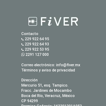
Contacto
229 922 64 95
229 922 64 93
229 922 53 95
2291 127 000
Correo electrónico:
info@fiver.mx
Términos y aviso de privacidad
Dirección
Mercurio 51, esq. Tampico.
Fracc. Jardines de Mocambo
Boca del Río, Veracruz, México
CP 94299