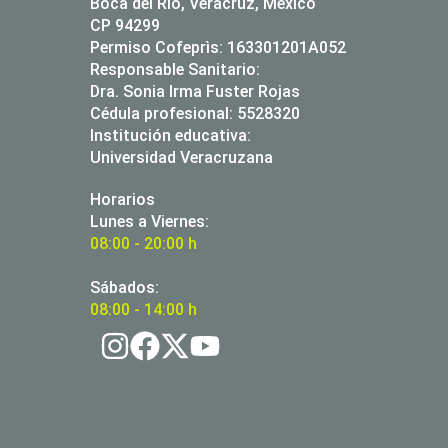
Boca del Río, Veracruz, México
CP 94299
Permiso Cofeprìs: 163301201A052
Responsable Sanitario:
Dra. Sonia Irma Fuster Rojas
Cédula profesional: 5528320
Institución educativa:
Universidad Veracruzana
Horarios
Lunes a Viernes:
08:00 - 20:00 h
Sábados:
08:00 - 14:00 h