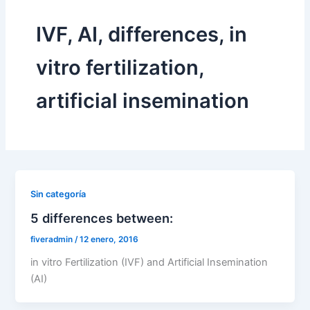
IVF, AI, differences, in
vitro fertilization,
artificial insemination
Sin categoría
5 differences between:
fiveradmin
/
12 enero, 2016
in vitro Fertilization (IVF) and Artificial Insemination
(AI)