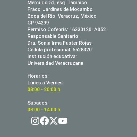
Mercurio 51, esq. Tampico.
Fracc. Jardines de Mocambo
Boca del Río, Veracruz, México
CP 94299
Permiso Cofeprìs: 163301201A052
Responsable Sanitario:
Dra. Sonia Irma Fuster Rojas
Cédula profesional: 5528320
Institución educativa:
Universidad Veracruzana
Horarios
Lunes a Viernes:
08:00 - 20:00 h
Sábados:
08:00 - 14:00 h