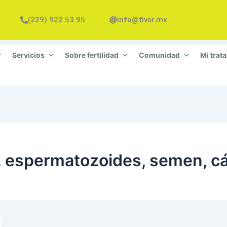
(229) 922 53 95
info@fiver.mx
Servicios
Sobre fertilidad
Comunidad
Mi trat
a, espermatozoides, semen, c