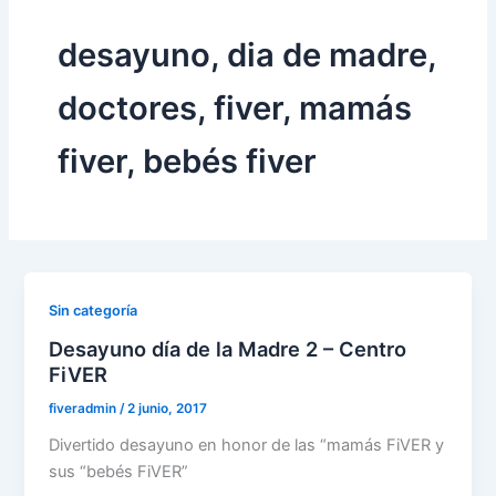
desayuno, dia de madre,
doctores, fiver, mamás
fiver, bebés fiver
Sin categoría
Desayuno día de la Madre 2 – Centro
FiVER
fiveradmin
/
2 junio, 2017
Divertido desayuno en honor de las “mamás FiVER y
sus “bebés FiVER”