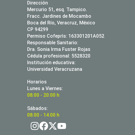
Dirección
Mercurio 51, esq. Tampico.
Fracc. Jardines de Mocambo
Boca del Río, Veracruz, México
CP 94299
Permiso Cofeprìs: 163301201A052
Responsable Sanitario:
Dra. Sonia Irma Fuster Rojas
Cédula profesional: 5528320
Institución educativa:
Universidad Veracruzana
Horarios
Lunes a Viernes:
08:00 - 20:00 h
Sábados:
08:00 - 14:00 h