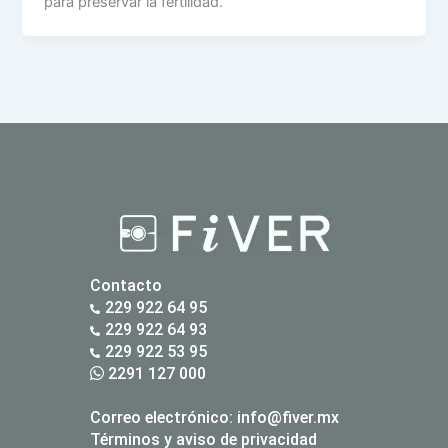
para preservar la fertilidad.
Contacto
229 922 64 95
229 922 64 93
229 922 53 95
2291 127 000
Correo electrónico:
info@fiver.mx
Términos y aviso de privacidad