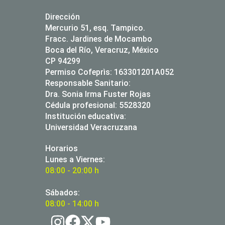
Dirección
Mercurio 51, esq. Tampico.
Fracc. Jardines de Mocambo
Boca del Río, Veracruz, México
CP 94299
Permiso Cofeprìs: 163301201A052
Responsable Sanitario:
Dra. Sonia Irma Fuster Rojas
Cédula profesional: 5528320
Institución educativa:
Universidad Veracruzana
Horarios
Lunes a Viernes:
08:00 - 20:00 h
Sábados:
08:00 - 14:00 h