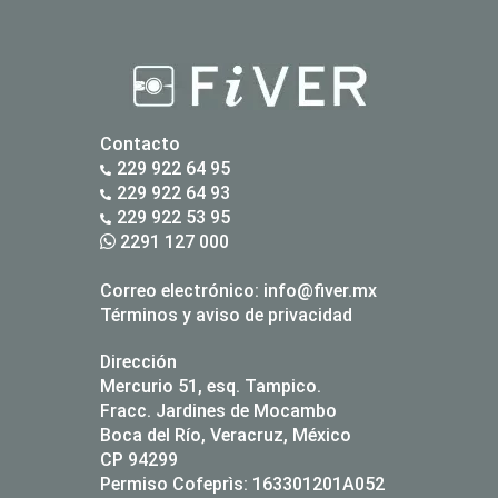
Contacto
229 922 64 95
229 922 64 93
229 922 53 95
2291 127 000
Correo electrónico:
info@fiver.mx
Términos y aviso de privacidad
Dirección
Mercurio 51, esq. Tampico.
Fracc. Jardines de Mocambo
Boca del Río, Veracruz, México
CP 94299
Permiso Cofeprìs: 163301201A052