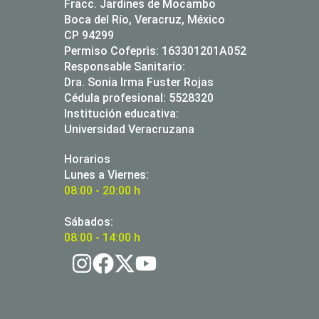
Fracc. Jardines de Mocambo
Boca del Río, Veracruz, México
CP 94299
Permiso Cofeprìs: 163301201A052
Responsable Sanitario:
Dra. Sonia Irma Fuster Rojas
Cédula profesional: 5528320
Institución educativa:
Universidad Veracruzana
Horarios
Lunes a Viernes:
08:00 - 20:00 h
Sábados:
08:00 - 14:00 h