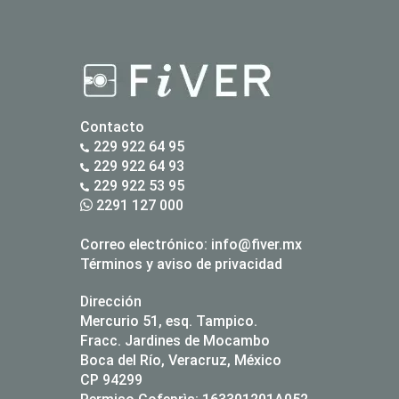
Contacto
229 922 64 95
229 922 64 93
229 922 53 95
2291 127 000
Correo electrónico:
info@fiver.mx
Términos y aviso de privacidad
Dirección
Mercurio 51, esq. Tampico.
Fracc. Jardines de Mocambo
Boca del Río, Veracruz, México
CP 94299