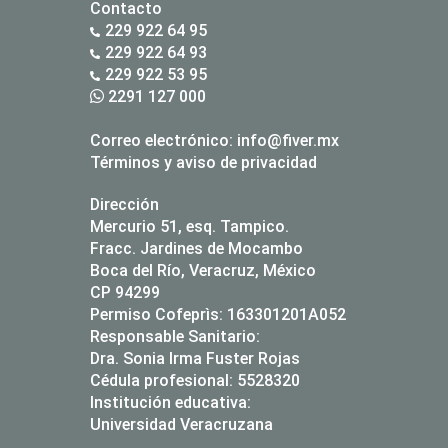
Contacto
229 922 64 95
229 922 64 93
229 922 53 95
2291 127 000
Correo electrónico:
info@fiver.mx
Términos y aviso de privacidad
Dirección
Mercurio 51, esq. Tampico.
Fracc. Jardines de Mocambo
Boca del Río, Veracruz, México
CP 94299
Permiso Cofeprìs: 163301201A052
Responsable Sanitario:
Dra. Sonia Irma Fuster Rojas
Cédula profesional: 5528320
Institución educativa:
Universidad Veracruzana