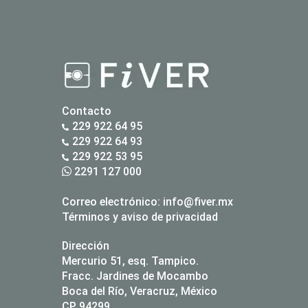
Contacto
229 922 64 95
229 922 64 93
229 922 53 95
2291 127 000
Correo electrónico:
info@fiver.mx
Términos y aviso de privacidad
Dirección
Mercurio 51, esq. Tampico.
Fracc. Jardines de Mocambo
Boca del Río, Veracruz, México
CP 94299