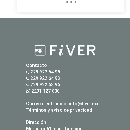
nemo.
Contacto
229 922 64 95
229 922 64 93
229 922 53 95
2291 127 000
Correo electrónico:
info@fiver.mx
Términos y aviso de privacidad
Dirección
Mercurio 51, esq. Tampico.