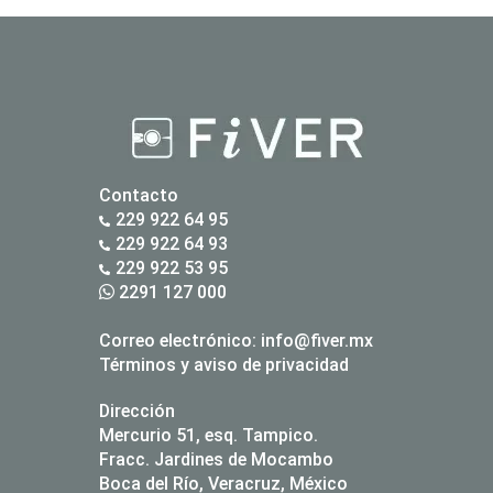
Contacto
229 922 64 95
229 922 64 93
229 922 53 95
2291 127 000
Correo electrónico:
info@fiver.mx
Términos y aviso de privacidad
Dirección
Mercurio 51, esq. Tampico.
Fracc. Jardines de Mocambo
Boca del Río, Veracruz, México