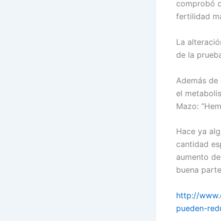
comprobó qu
fertilidad m
La alteraci
de la prueb
Además de e
el metaboli
Mazo: “Hem
Hace ya alg
cantidad es
aumento de 
buena parte
http://www.
pueden-redu