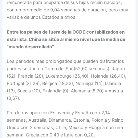
remunerada para ocuparse de sus hijos recién nacidos,
con un promedio de 9,04 semanas de duración, pero muy
variable de unos Estados a otros.
Entre los países de fuera de la OCDE contabilizados en
esta lista, China se sitúa al mismo nivel que la media del
“mundo desarrollado”
Los periodos más prolongados que pueden disfrutar los
padres se dan en Corea del Sur (52,60 semanas), Japón
(52), Francia (28), Luxemburgo (26,40), Holanda (26,40),
Portugal (21,29), Bélgica (19,33), Noruega (14), Islandia
(13), Suecia (10), Finlandia (9), Alemania (8,70) y Austria
(8,67).
Por detrás aparecen Eslovenia y España con 2,14
semanas, Australia, Dinamarca, Estonia, Polonia y Reino
Unido con 2 semanas, Chile, México y Hungría con una
semana, Grecia con 0,40 e Italia con 0,20.