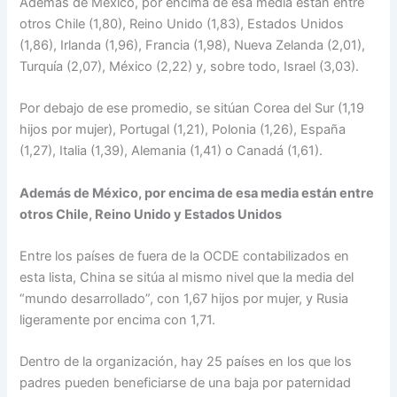
Además de México, por encima de esa media están entre
otros Chile (1,80), Reino Unido (1,83), Estados Unidos
(1,86), Irlanda (1,96), Francia (1,98), Nueva Zelanda (2,01),
Turquía (2,07), México (2,22) y, sobre todo, Israel (3,03).
Por debajo de ese promedio, se sitúan Corea del Sur (1,19
hijos por mujer), Portugal (1,21), Polonia (1,26), España
(1,27), Italia (1,39), Alemania (1,41) o Canadá (1,61).
Además de México, por encima de esa media están entre
otros Chile, Reino Unido y Estados Unidos
Entre los países de fuera de la OCDE contabilizados en
esta lista, China se sitúa al mismo nivel que la media del
“mundo desarrollado”, con 1,67 hijos por mujer, y Rusia
ligeramente por encima con 1,71.
Dentro de la organización, hay 25 países en los que los
padres pueden beneficiarse de una baja por paternidad