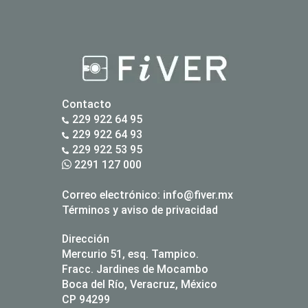
Contacto
229 922 64 95
229 922 64 93
229 922 53 95
2291 127 000
Correo electrónico:
info@fiver.mx
Términos y aviso de privacidad
Dirección
Mercurio 51, esq. Tampico.
Fracc. Jardines de Mocambo
Boca del Río, Veracruz, México
CP 94299