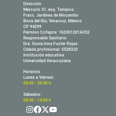
Dirección
Mercurio 51, esq. Tampico.
Fracc. Jardines de Mocambo
Boca del Río, Veracruz, México
CP 94299
Permiso Cofeprìs: 163301201A052
Responsable Sanitario:
Dra. Sonia Irma Fuster Rojas
Cédula profesional: 5528320
Institución educativa:
Universidad Veracruzana
Horarios
Lunes a Viernes:
08:00 - 20:00 h
Sábados:
08:00 - 14:00 h