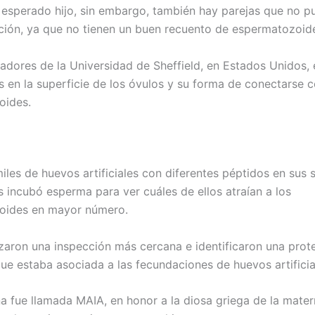
 esperado hijo, sin embargo, también hay parejas que no p
ción, ya que no tienen un buen recuento de espermatozoide
gadores de la Universidad de Sheffield, en Estados Unidos, 
s en la superficie de los óvulos y su forma de conectarse c
oides.
iles de huevos artificiales con diferentes péptidos en sus s
s incubó esperma para ver cuáles de ellos atraían a los
oides en mayor número.
izaron una inspección más cercana e identificaron una prot
que estaba asociada a las fecundaciones de huevos artificia
na fue llamada MAIA, en honor a la diosa griega de la mater