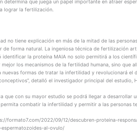
ón determina que juega un papel importante en atraer esp
 lograr la fertilización.
idad no tiene explicación en más de la mitad de las persona
 de forma natural. La ingeniosa técnica de fertilización arti
 identificar la proteína MAIA no solo permitirá a los científ
mejor los mecanismos de la fertilidad humana, sino que all
nuevas formas de tratar la infertilidad y revolucionará el 
conceptivos”, detalló el investigador principal del estudio, 
ica que con su mayor estudio se podrá llegar a desarrollar 
permita combatir la infertilidad y permitir a las personas te
ps://formato7.com/2022/09/12/descubren-proteina-respons
s-espermatozoides-al-ovulo/