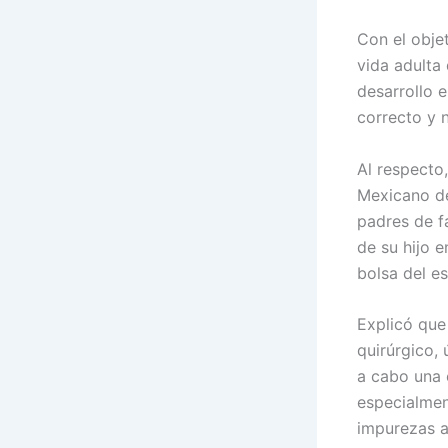
Con el objet
vida adulta
desarrollo 
correcto y 
Al respecto,
Mexicano de
padres de f
de su hijo 
bolsa del es
Explicó que 
quirúrgico,
a cabo una 
especialment
impurezas 