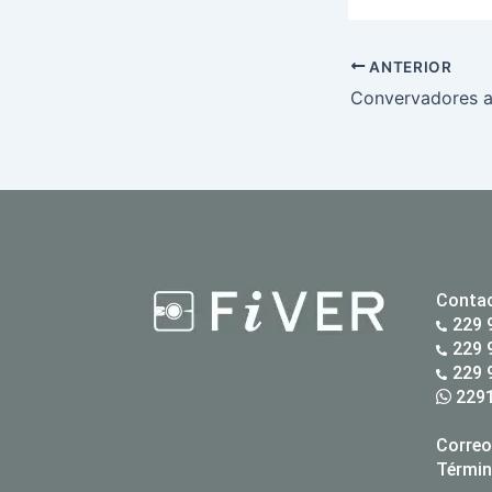
ANTERIOR
Conta
229 
229 
229 
2291
Correo
Términ