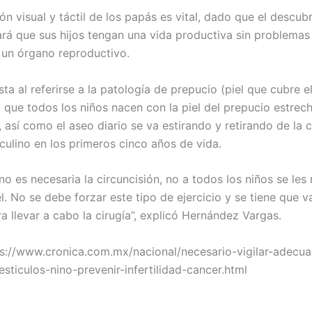
ón visual y táctil de los papás es vital, dado que el descub
rá que sus hijos tengan una vida productiva sin problemas 
e un órgano reproductivo.
sta al referirse a la patología de prepucio (piel que cubre e
 que todos los niños nacen con la piel del prepucio estrech
 así como el aseo diario se va estirando y retirando de la 
ulino en los primeros cinco años de vida.
no es necesaria la circuncisión, no a todos los niños se les r
l. No se debe forzar este tipo de ejercicio y se tiene que va
a llevar a cabo la cirugía”, explicó Hernández Vargas.
ps://www.cronica.com.mx/nacional/necesario-vigilar-adecu
esticulos-nino-prevenir-infertilidad-cancer.html