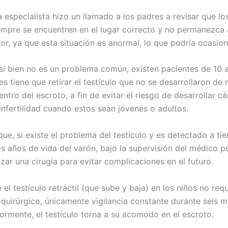
 especialista hizo un llamado a los padres a revisar que los
empre se encuentren en el lugar correcto y no permanezca 
or, ya que esta situación es anormal, lo que podría ocasiona
si bien no es un problema común, existen pacientes de 10 
es tiene que retirar el testículo que no se desarrollaron de
tro del escroto, a fin de evitar el riesgo de desarrollar c
 infertilidad cuando estos sean jóvenes o adultos.
que, si existe el problema del testículo y es detectado a ti
os años de vida del varón, bajo la supervisión del médico p
zar una cirugía para evitar complicaciones en el futuro.
 el testículo retráctil (que sube y baja) en los niños no req
 quirúrgico, únicamente vigilancia constante durante seis 
iormente, el testículo torna a su acomodo en el escroto.