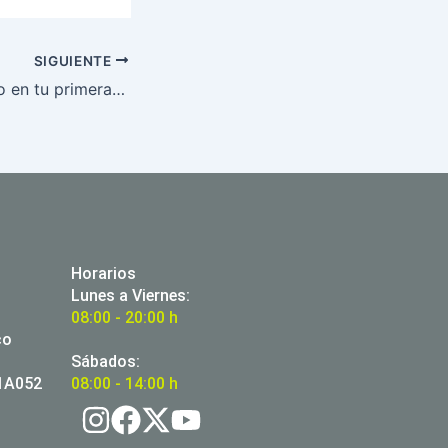
SIGUIENTE
50% de descuento en tu primera consulta presencial de fertilidad
Horarios
Lunes a Viernes:
08:00 - 20:00 h
co
Sábados:
01A052
08:00 - 14:00 h