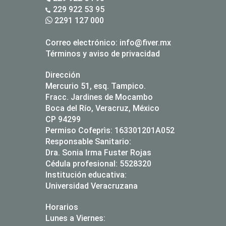
229 922 53 95
2291 127 000
Correo electrónico:
info@fiver.mx
Términos y aviso de privacidad
Dirección
Mercurio 51, esq. Tampico.
Fracc. Jardines de Mocambo
Boca del Río, Veracruz, México
CP 94299
Permiso Cofeprìs: 163301201A052
Responsable Sanitario:
Dra. Sonia Irma Fuster Rojas
Cédula profesional: 5528320
Institución educativa:
Universidad Veracruzana
Horarios
Lunes a Viernes: