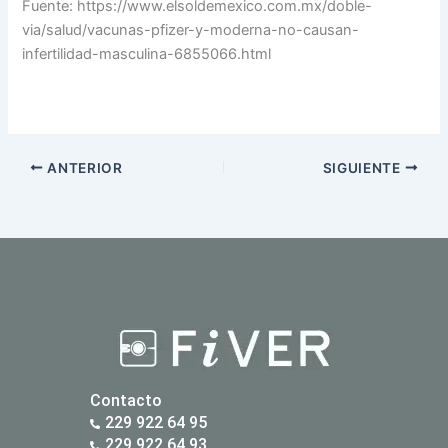
Fuente: https://www.elsoldemexico.com.mx/doble-
via/salud/vacunas-pfizer-y-moderna-no-causan-
infertilidad-masculina-6855066.html
ANTERIOR
SIGUIENTE
Contacto
229 922 64 95
229 922 64 93