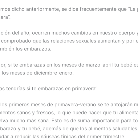
os dicho anteriormente, se dice frecuentemente que “La 
era”.
ación del año, ocurren muchos cambios en nuestro cuerpo 
 comprobado que las relaciones sexuales aumentan y por e
ambién los embarazos.
ior, si te embarazas en los meses de marzo-abril tu bebé es
 los meses de diciembre-enero.
as tendrías si te embarazas en primavera’
 los primeros meses de primavera-verano se te antojarán 
imentos sanos y frescos, lo que puede hacer que tu aliment
elva mucho más sana. Esto es de suma importancia para to
barazo y tu bebé, además de que los alimentos saludable
dar a reducir las náuseas típicas del primer trimestre.