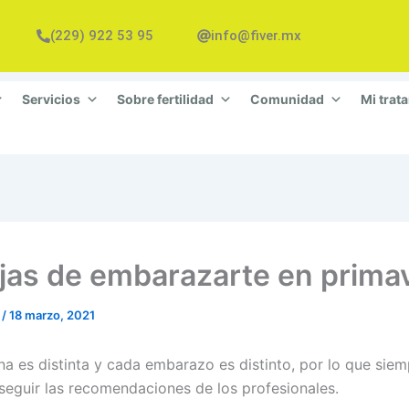
(229) 922 53 95
info@fiver.mx
Servicios
Sobre fertilidad
Comunidad
Mi trat
jas de embarazarte en prima
n
/
18 marzo, 2021
a es distinta y cada embarazo es distinto, por lo que siem
seguir las recomendaciones de los profesionales.