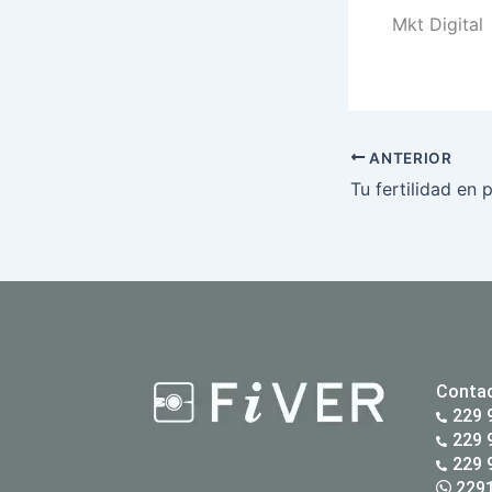
Mkt Digital
ANTERIOR
Tu fertilidad en 
Conta
229 
229 
229 
2291