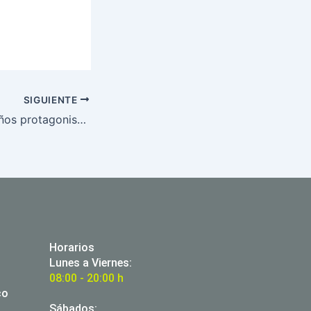
SIGUIENTE
5 películas con niños protagonistas
Horarios
Lunes a Viernes:
08:00 - 20:00 h
co
Sábados: