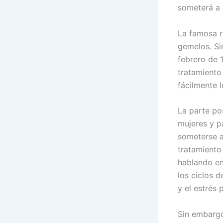
someterá a 
La famosa r
gemelos. Si
febrero de 
tratamiento
fácilmente 
La parte pos
mujeres y p
someterse a
tratamiento
hablando en
los ciclos 
y el estrés
Sin embargo