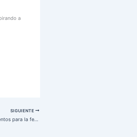
pirando a
SIGUIENTE
Los mejores alimentos para la fertilidad femenina