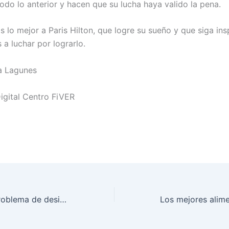
odo lo anterior y hacen que su lucha haya valido la pena.
 lo mejor a Paris Hilton, que logre su sueño y que siga ins
 a luchar por lograrlo.
a Lagunes
igital Centro FiVER
Infertilidad, un problema de desigualdad