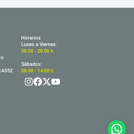
Horarios
Lunes a Viernes:
08:00 - 20:00 h
co
Sábados:
01A052
08:00 - 14:00 h