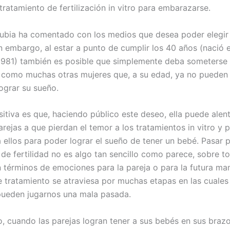
tratamiento de fertilización in vitro para embarazarse.
ubia ha comentado con los medios que desea poder elegir 
n embargo, al estar a punto de cumplir los 40 años (nació e
1981) también es posible que simplemente deba someterse
 como muchas otras mujeres que, a su edad, ya no pueden
lograr su sueño.
itiva es que, haciendo público este deseo, ella puede alent
arejas a que pierdan el temor a los tratamientos in vitro y
 ellos para poder lograr el sueño de tener un bebé. Pasar 
 de fertilidad no es algo tan sencillo como parece, sobre t
 términos de emociones para la pareja o para la futura ma
de tratamiento se atraviesa por muchas etapas en las cuales
 pueden jugarnos una mala pasada.
, cuando las parejas logran tener a sus bebés en sus braz