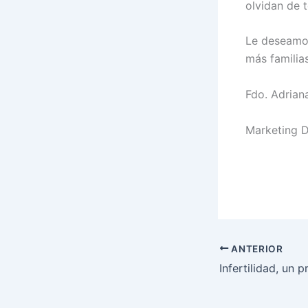
olvidan de t
Le deseamos
más familias
Fdo. Adrian
Marketing D
ANTERIOR