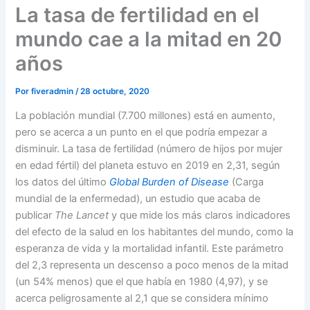
La tasa de fertilidad en el
mundo cae a la mitad en 20
años
Por
fiveradmin
/
28 octubre, 2020
La población mundial (7.700 millones) está en aumento,
pero se acerca a un punto en el que podría empezar a
disminuir. La tasa de fertilidad (número de hijos por mujer
en edad fértil) del planeta estuvo en 2019 en 2,31, según
los datos del último
Global Burden of Disease
(Carga
mundial de la enfermedad), un estudio que acaba de
publicar
The Lancet
y que mide los más claros indicadores
del efecto de la salud en los habitantes del mundo, como la
esperanza de vida y la mortalidad infantil. Este parámetro
del 2,3 representa un descenso a poco menos de la mitad
(un 54% menos) que el que había en 1980 (4,97), y se
acerca peligrosamente al 2,1 que se considera mínimo