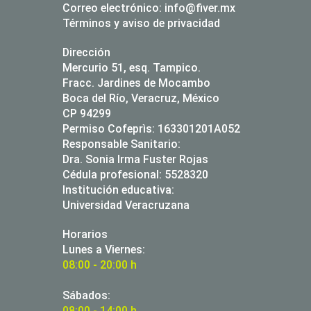
Correo electrónico:
info@fiver.mx
Términos y aviso de privacidad
Dirección
Mercurio 51, esq. Tampico.
Fracc. Jardines de Mocambo
Boca del Río, Veracruz, México
CP 94299
Permiso Cofeprìs: 163301201A052
Responsable Sanitario:
Dra. Sonia Irma Fuster Rojas
Cédula profesional: 5528320
Institución educativa:
Universidad Veracruzana
Horarios
Lunes a Viernes:
08:00 - 20:00 h
Sábados:
08:00 - 14:00 h