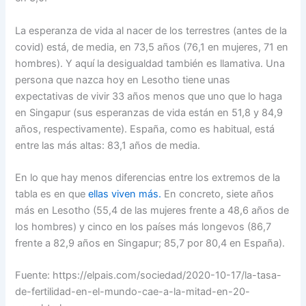
La esperanza de vida al nacer de los terrestres (antes de la
covid) está, de media, en 73,5 años (76,1 en mujeres, 71 en
hombres). Y aquí la desigualdad también es llamativa. Una
persona que nazca hoy en Lesotho tiene unas
expectativas de vivir 33 años menos que uno que lo haga
en Singapur (sus esperanzas de vida están en 51,8 y 84,9
años, respectivamente). España, como es habitual, está
entre las más altas: 83,1 años de media.
En lo que hay menos diferencias entre los extremos de la
tabla es en que
ellas viven más.
En concreto, siete años
más en Lesotho (55,4 de las mujeres frente a 48,6 años de
los hombres) y cinco en los países más longevos (86,7
frente a 82,9 años en Singapur; 85,7 por 80,4 en España).
Fuente: https://elpais.com/sociedad/2020-10-17/la-tasa-
de-fertilidad-en-el-mundo-cae-a-la-mitad-en-20-