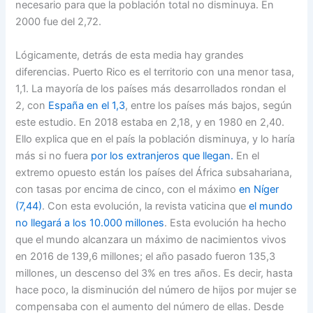
necesario para que la población total no disminuya. En
2000 fue del 2,72.
Lógicamente, detrás de esta media hay grandes
diferencias. Puerto Rico es el territorio con una menor tasa,
1,1. La mayoría de los países más desarrollados rondan el
2, con
España en el 1,3
, entre los países más bajos, según
este estudio. En 2018 estaba en 2,18, y en 1980 en 2,40.
Ello explica que en el país la población disminuya, y lo haría
más si no fuera
por los extranjeros que llegan.
En el
extremo opuesto están los países del África subsahariana,
con tasas por encima de cinco, con el máximo
en Níger
(7,44)
. Con esta evolución, la revista vaticina que
el mundo
no llegará a los 10.000 millones
. Esta evolución ha hecho
que el mundo alcanzara un máximo de nacimientos vivos
en 2016 de 139,6 millones; el año pasado fueron 135,3
millones, un descenso del 3% en tres años. Es decir, hasta
hace poco, la disminución del número de hijos por mujer se
compensaba con el aumento del número de ellas. Desde