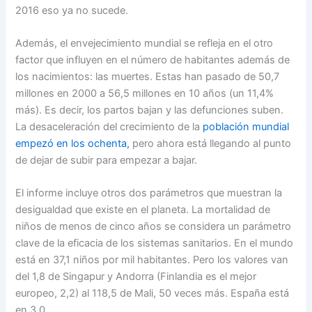
2016 eso ya no sucede.
Además, el envejecimiento mundial se refleja en el otro
factor que influyen en el número de habitantes además de
los nacimientos: las muertes. Estas han pasado de 50,7
millones en 2000 a 56,5 millones en 10 años (un 11,4%
más). Es decir, los partos bajan y las defunciones suben.
La desaceleración del crecimiento de la
población mundial
empezó en los ochenta,
pero ahora está llegando al punto
de dejar de subir para empezar a bajar.
El informe incluye otros dos parámetros que muestran la
desigualdad que existe en el planeta. La mortalidad de
niños de menos de cinco años se considera un parámetro
clave de la eficacia de los sistemas sanitarios. En el mundo
está en 37,1 niños por mil habitantes. Pero los valores van
del 1,8 de Singapur y Andorra (Finlandia es el mejor
europeo, 2,2) al 118,5 de Mali, 50 veces más. España está
en 3,0.