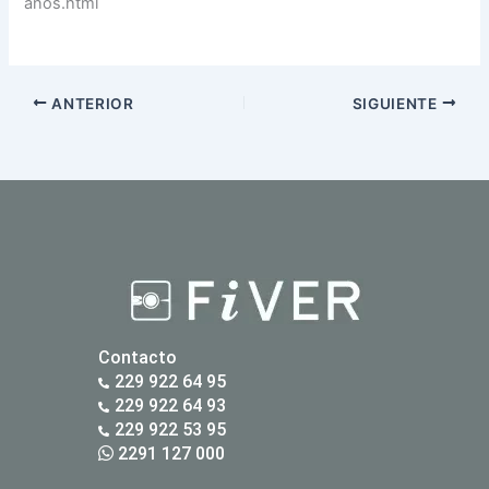
anos.html
ANTERIOR
SIGUIENTE
Contacto
229 922 64 95
229 922 64 93
229 922 53 95
2291 127 000