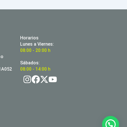
Horarios
Lunes a Viernes:
08:00 - 20:00 h
co
Sábados:
01A052
08:00 - 14:00 h