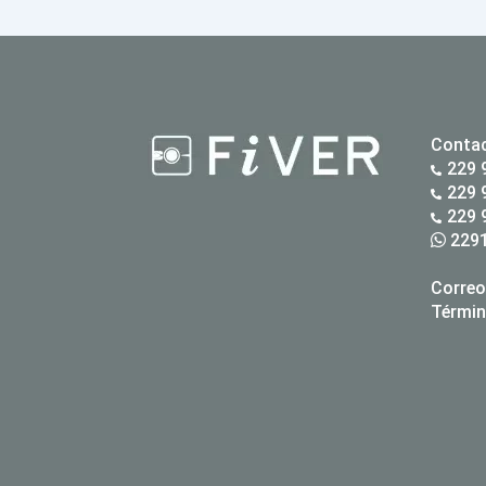
Conta
229 
229 
229 
2291
Correo
Términ