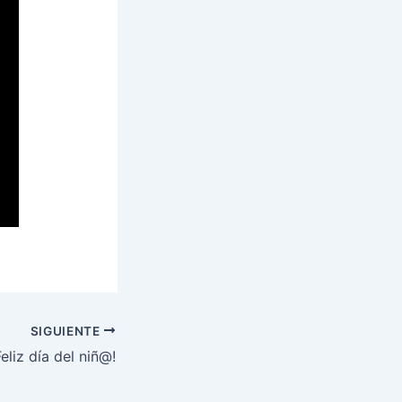
SIGUIENTE
Feliz día del niñ@!