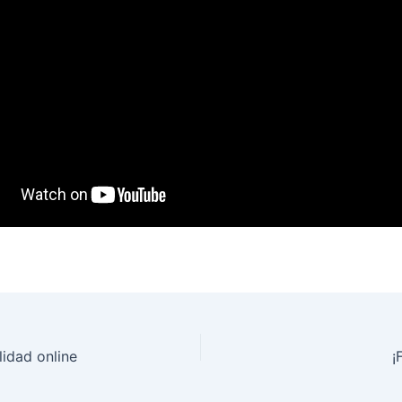
lidad online
¡