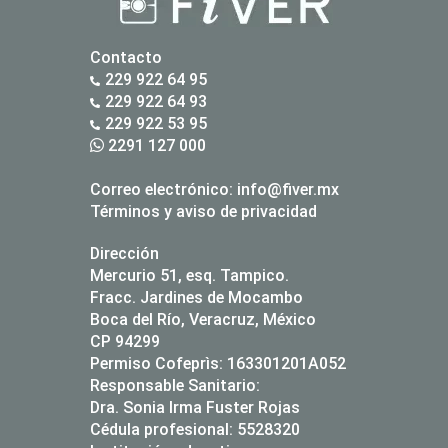
Contacto
229 922 64 95
229 922 64 93
229 922 53 95
2291 127 000
Correo electrónico:
info@fiver.mx
Términos y aviso de privacidad
Dirección
Mercurio 51, esq. Tampico.
Fracc. Jardines de Mocambo
Boca del Río, Veracruz, México
CP 94299
Permiso Cofeprìs: 163301201A052
Responsable Sanitario:
Dra. Sonia Irma Fuster Rojas
Cédula profesional: 5528320