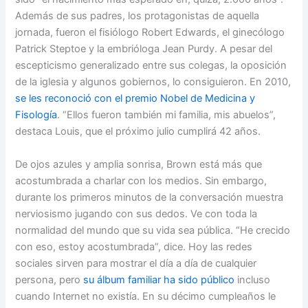
Además de sus padres, los protagonistas de aquella
jornada, fueron el fisiólogo Robert Edwards, el ginecólogo
Patrick Steptoe y la embrióloga Jean Purdy. A pesar del
escepticismo generalizado entre sus colegas, la oposición
de la iglesia y algunos gobiernos, lo consiguieron. En 2010,
se les reconoció con el premio Nobel de Medicina y
Fisología
. “Ellos fueron también mi familia, mis abuelos”,
destaca Louis, que el próximo julio cumplirá 42 años.
De ojos azules y amplia sonrisa, Brown está más que
acostumbrada a charlar con los medios. Sin embargo,
durante los primeros minutos de la conversación muestra
nerviosismo jugando con sus dedos. Ve con toda la
normalidad del mundo que su vida sea pública. “He crecido
con eso, estoy acostumbrada”, dice. Hoy las redes
sociales sirven para mostrar el día a día de cualquier
persona, pero
su álbum familiar ha sido público
incluso
cuando Internet no existía. En su décimo cumpleaños le