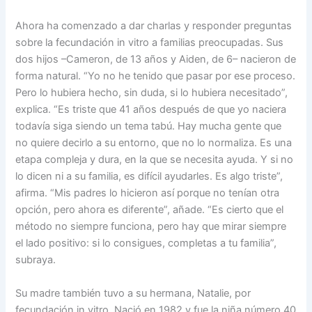
Ahora ha comenzado a dar charlas y responder preguntas
sobre la fecundación in vitro a familias preocupadas. Sus
dos hijos –Cameron, de 13 años y Aiden, de 6– nacieron de
forma natural. “Yo no he tenido que pasar por ese proceso.
Pero lo hubiera hecho, sin duda, si lo hubiera necesitado”,
explica. “Es triste que 41 años después de que yo naciera
todavía siga siendo un tema tabú. Hay mucha gente que
no quiere decirlo a su entorno, que no lo normaliza. Es una
etapa compleja y dura, en la que se necesita ayuda. Y si no
lo dicen ni a su familia, es difícil ayudarles. Es algo triste”,
afirma. “Mis padres lo hicieron así porque no tenían otra
opción, pero ahora es diferente”, añade. “Es cierto que el
método no siempre funciona, pero hay que mirar siempre
el lado positivo: si lo consigues, completas a tu familia”,
subraya.
Su madre también tuvo a su hermana, Natalie, por
fecundación in vitro. Nació en 1982 y fue la niña número 40