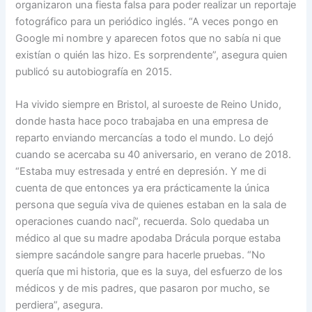
organizaron una fiesta falsa para poder realizar un reportaje
fotográfico para un periódico inglés. “A veces pongo en
Google mi nombre y aparecen fotos que no sabía ni que
existían o quién las hizo. Es sorprendente”, asegura quien
publicó su autobiografía en 2015.
Ha vivido siempre en Bristol, al suroeste de Reino Unido,
donde hasta hace poco trabajaba en una empresa de
reparto enviando mercancías a todo el mundo. Lo dejó
cuando se acercaba su 40 aniversario, en verano de 2018.
“Estaba muy estresada y entré en depresión. Y me di
cuenta de que entonces ya era prácticamente la única
persona que seguía viva de quienes estaban en la sala de
operaciones cuando nací”, recuerda. Solo quedaba un
médico al que su madre apodaba Drácula porque estaba
siempre sacándole sangre para hacerle pruebas. “No
quería que mi historia, que es la suya, del esfuerzo de los
médicos y de mis padres, que pasaron por mucho, se
perdiera”, asegura.