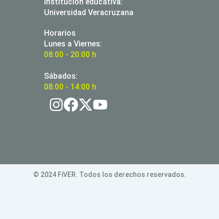
Institución educativa:
Universidad Veracruzana
Horarios
Lunes a Viernes:
08:00 - 20:00 h
Sábados:
08:00 - 14:00 h
© 2024 FiVER. Todos los derechos reservados.