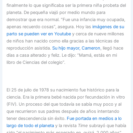
finalmente lo que significaba ser la primera niña probeta del
planeta. De pequeña viajó por medio mundo para
demostrar que era normal. “Fue una infancia muy ocupada,
apenas recuerdo cosas”, asegura. Hoy las
imágenes de su
parto se pueden ver en Youtube
y cerca de nueve millones
de niños han nacido como ella gracias a las técnicas de
reproducción asistida.
Su hijo mayor, Cameron
, llegó hace
días a casa alterado y feliz. Le dijo: “Mamá, estás en mi
libro de Ciencias del colegio”.
El 25 de julio de 1978 su nacimiento fue histórico para la
ciencia. Era la primera bebé nacida por fecundación in vitro
(FIV). Un proceso del que todavía se sabía muy poco y al
que recurrieron sus padres después de años intentando
tener descendencia sin éxito.
Fue portada en medios a lo
largo de todo el planeta
y la revista
Time
subrayó que había
sido “el nacimiento más esperado en, quizá, 2.000 años”.