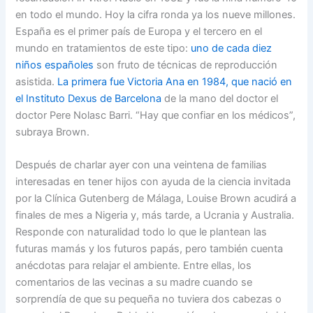
en todo el mundo. Hoy la cifra ronda ya los nueve millones.
España es el primer país de Europa y el tercero en el
mundo en tratamientos de este tipo:
uno de cada diez
niños españoles
son fruto de técnicas de reproducción
asistida.
La primera fue Victoria Ana en 1984, que nació en
el Instituto Dexus de Barcelona
de la mano del doctor el
doctor Pere Nolasc Barri. “Hay que confiar en los médicos”,
subraya Brown.
Después de charlar ayer con una veintena de familias
interesadas en tener hijos con ayuda de la ciencia invitada
por la Clínica Gutenberg de Málaga, Louise Brown acudirá a
finales de mes a Nigeria y, más tarde, a Ucrania y Australia.
Responde con naturalidad todo lo que le plantean las
futuras mamás y los futuros papás, pero también cuenta
anécdotas para relajar el ambiente. Entre ellas, los
comentarios de las vecinas a su madre cuando se
sorprendía de que su pequeña no tuviera dos cabezas o