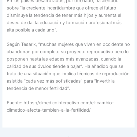
En los países desarrollados, por otro lado, ha alertado
sobre “la creciente incertidumbre que ofrece el futuro
disminuye la tendencia de tener más hijos y aumenta el
deseo de dar la educación y formación profesional más
alta posible a cada uno”.
Según Tesarik, “muchas mujeres que viven en occidente no
abandonan por completo su proyecto reproductivo pero lo
posponen hasta las edades más avanzadas, cuando la
calidad de sus óvulos tiende a bajar”. Ha añadido que se
trata de una situación que implica técnicas de reproducción
asistida “cada vez más sofisticadas” para “invertir la
tendencia de menor fertilidad”.
Fuente: https://elmedicointeractivo.com/el-cambio-
climatico-afecta-tambien-a-la-fertilidad/