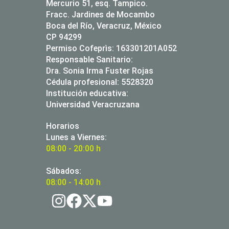
Mercurio 51, esq. Tampico.
Fracc. Jardines de Mocambo
Boca del Río, Veracruz, México
CP 94299
Permiso Cofeprìs: 163301201A052
Responsable Sanitario:
Dra. Sonia Irma Fuster Rojas
Cédula profesional: 5528320
Institución educativa:
Universidad Veracruzana
Horarios
Lunes a Viernes:
08:00 - 20:00 h
Sábados:
08:00 - 14:00 h