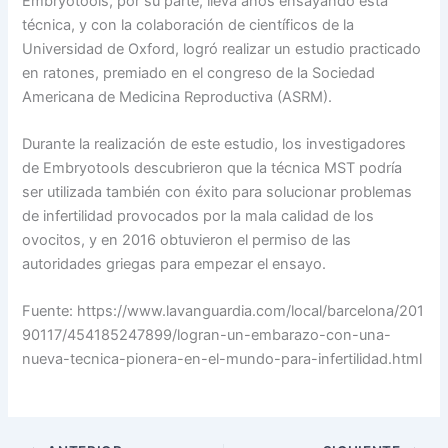
Embryotools, por su parte, lleva años ensayando esta
técnica, y con la colaboración de científicos de la
Universidad de Oxford, logró realizar un estudio practicado
en ratones, premiado en el congreso de la Sociedad
Americana de Medicina Reproductiva (ASRM).
Durante la realización de este estudio, los investigadores
de Embryotools descubrieron que la técnica MST podría
ser utilizada también con éxito para solucionar problemas
de infertilidad provocados por la mala calidad de los
ovocitos, y en 2016 obtuvieron el permiso de las
autoridades griegas para empezar el ensayo.
Fuente: https://www.lavanguardia.com/local/barcelona/201
90117/454185247899/logran-un-embarazo-con-una-
nueva-tecnica-pionera-en-el-mundo-para-infertilidad.html