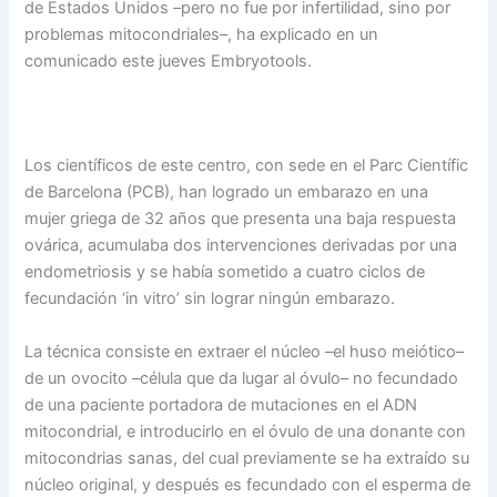
de Estados Unidos –pero no fue por infertilidad, sino por
problemas mitocondriales–, ha explicado en un
comunicado este jueves Embryotools.
Los científicos de este centro, con sede en el Parc Científic
de Barcelona (PCB), han logrado un embarazo en una
mujer griega de 32 años que presenta una baja respuesta
ovárica, acumulaba dos intervenciones derivadas por una
endometriosis y se había sometido a cuatro ciclos de
fecundación ‘in vitro’ sin lograr ningún embarazo.
La técnica consiste en extraer el núcleo –el huso meiótico–
de un ovocito –célula que da lugar al óvulo– no fecundado
de una paciente portadora de mutaciones en el ADN
mitocondrial, e introducirlo en el óvulo de una donante con
mitocondrias sanas, del cual previamente se ha extraído su
núcleo original, y después es fecundado con el esperma de