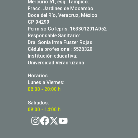
Mercurio 51, esq. Tampico.
Fracc. Jardines de Mocambo
Boca del Río, Veracruz, México
CP 94299
Permiso Cofeprìs: 163301201A052
Responsable Sanitario:
Dra. Sonia Irma Fuster Rojas
Cédula profesional: 5528320
Institución educativa:
Universidad Veracruzana
Horarios
Lunes a Viernes:
08:00 - 20:00 h
Sábados:
08:00 - 14:00 h