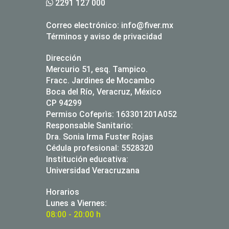
2291 127 000
Correo electrónico:
info@fiver.mx
Términos y aviso de privacidad
Dirección
Mercurio 51, esq. Tampico.
Fracc. Jardines de Mocambo
Boca del Río, Veracruz, México
CP 94299
Permiso Cofeprìs: 163301201A052
Responsable Sanitario:
Dra. Sonia Irma Fuster Rojas
Cédula profesional: 5528320
Institución educativa:
Universidad Veracruzana
Horarios
Lunes a Viernes:
08:00 - 20:00 h