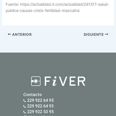
Fuente: https://actualidad.rt.com/actualidad/291317-salud-
publica-causas-crisis-fertilidad-masculina
ANTERIOR
SIGUIENTE
Contacto
229 922 64 95
229 922 64 93
229 922 53 95