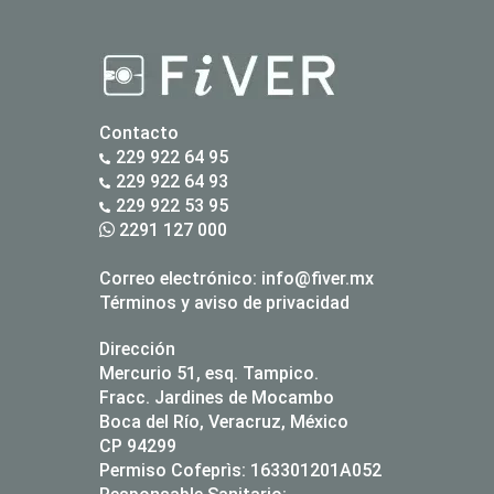
Contacto
229 922 64 95
229 922 64 93
229 922 53 95
2291 127 000
Correo electrónico:
info@fiver.mx
Términos y aviso de privacidad
Dirección
Mercurio 51, esq. Tampico.
Fracc. Jardines de Mocambo
Boca del Río, Veracruz, México
CP 94299
Permiso Cofeprìs: 163301201A052