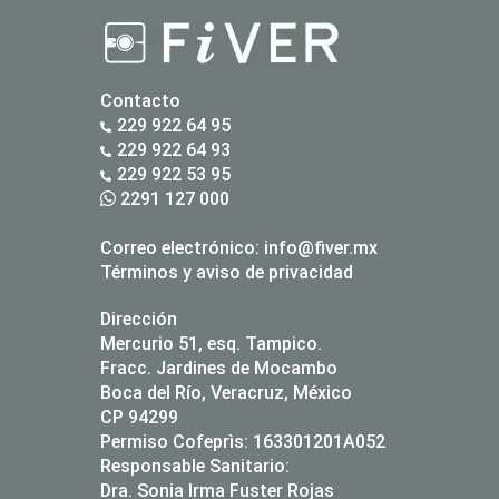
Contacto
229 922 64 95
229 922 64 93
229 922 53 95
2291 127 000
Correo electrónico:
info@fiver.mx
Términos y aviso de privacidad
Dirección
Mercurio 51, esq. Tampico.
Fracc. Jardines de Mocambo
Boca del Río, Veracruz, México
CP 94299
Permiso Cofeprìs: 163301201A052
Responsable Sanitario:
Dra. Sonia Irma Fuster Rojas