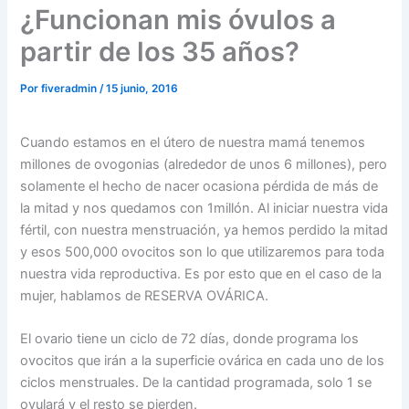
¿Funcionan mis óvulos a
partir de los 35 años?
Por
fiveradmin
/
15 junio, 2016
Cuando estamos en el útero de nuestra mamá tenemos
millones de ovogonias (alrededor de unos 6 millones), pero
solamente el hecho de nacer ocasiona pérdida de más de
la mitad y nos quedamos con 1millón. Al iniciar nuestra vida
fértil, con nuestra menstruación, ya hemos perdido la mitad
y esos 500,000 ovocitos son lo que utilizaremos para toda
nuestra vida reproductiva. Es por esto que en el caso de la
mujer, hablamos de RESERVA OVÁRICA.
El ovario tiene un ciclo de 72 días, donde programa los
ovocitos que irán a la superficie ovárica en cada uno de los
ciclos menstruales. De la cantidad programada, solo 1 se
ovulará y el resto se pierden.