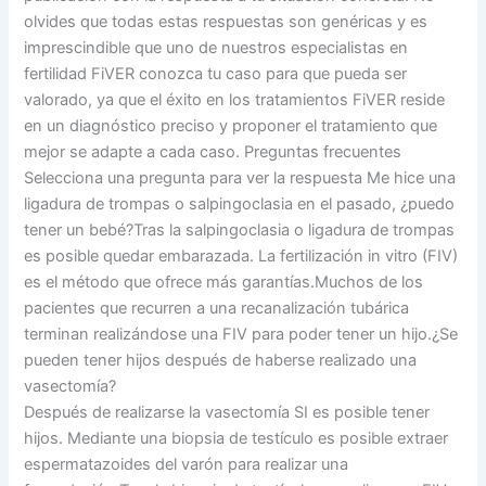
olvides que todas estas respuestas son genéricas y es
imprescindible que uno de nuestros especialistas en
fertilidad FiVER conozca tu caso para que pueda ser
valorado, ya que el éxito en los tratamientos FiVER reside
en un diagnóstico preciso y proponer el tratamiento que
mejor se adapte a cada caso. Preguntas frecuentes
Selecciona una pregunta para ver la respuesta Me hice una
ligadura de trompas o salpingoclasia en el pasado, ¿puedo
tener un bebé?Tras la salpingoclasia o ligadura de trompas
es posible quedar embarazada. La fertilización in vitro (FIV)
es el método que ofrece más garantías.Muchos de los
pacientes que recurren a una recanalización tubárica
terminan realizándose una FIV para poder tener un hijo.¿Se
pueden tener hijos después de haberse realizado una
vasectomía?
Después de realizarse la vasectomía SI es posible tener
hijos. Mediante una biopsia de testículo es posible extraer
espermatazoides del varón para realizar una