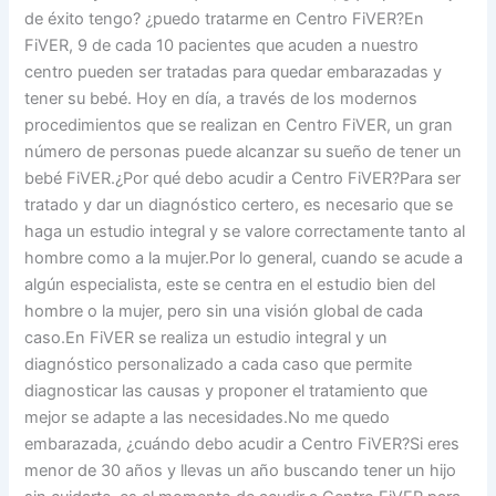
de éxito tengo? ¿puedo tratarme en Centro FiVER?En
FiVER, 9 de cada 10 pacientes que acuden a nuestro
centro pueden ser tratadas para quedar embarazadas y
tener su bebé. Hoy en día, a través de los modernos
procedimientos que se realizan en Centro FiVER, un gran
número de personas puede alcanzar su sueño de tener un
bebé FiVER.¿Por qué debo acudir a Centro FiVER?Para ser
tratado y dar un diagnóstico certero, es necesario que se
haga un estudio integral y se valore correctamente tanto al
hombre como a la mujer.Por lo general, cuando se acude a
algún especialista, este se centra en el estudio bien del
hombre o la mujer, pero sin una visión global de cada
caso.En FiVER se realiza un estudio integral y un
diagnóstico personalizado a cada caso que permite
diagnosticar las causas y proponer el tratamiento que
mejor se adapte a las necesidades.No me quedo
embarazada, ¿cuándo debo acudir a Centro FiVER?Si eres
menor de 30 años y llevas un año buscando tener un hijo