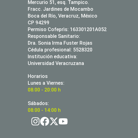
Mercurio 51, esq. Tampico.
Fracc. Jardines de Mocambo
Boca del Río, Veracruz, México
CP 94299
Permiso Cofeprìs: 163301201A052
Responsable Sanitario:
Dra. Sonia Irma Fuster Rojas
Cédula profesional: 5528320
Institución educativa:
Universidad Veracruzana
Horarios
Lunes a Viernes:
08:00 - 20:00 h
Sábados:
08:00 - 14:00 h