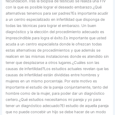
fecundación.Tras la biopsia de testículo se realiza una FIV
con la que es posible lograr el deseado embarazo.¿Qué
alternativas tenemos para ser padres?Es importante acudir
a un centro especializado en infertilidad que disponga de
todas las técnicas para lograr el embarazo. Un buen
diagnóstico y la elección del procedimiento adecuado es
imprescindible para logra el éxito.Es importante que usted
acuda a un centro especialista donde le ofrezcan todas
estas alternativas de procedimientos y que además se
realicen en las mismas instalaciones donde es atendido sin
tener que desplazarse a otros lugares.¿Cuáles son las
causas de infertilidad?Los estudios actuales revelan que las
causas de infertilidad están divididas entre hombres y
mujeres en un mismo porcentaje. Por este motivo es
importante el estudio de la pareja conjuntamente, tanto del
hombre como de la mujer, para poder dar un diagnóstico
certero.¿Qué estudios necesitamos mi pareja y yo para
tener un diagnóstico adecuado?El estudio de aquella pareja
que no puede concebir un hijo se debe hacer de un modo