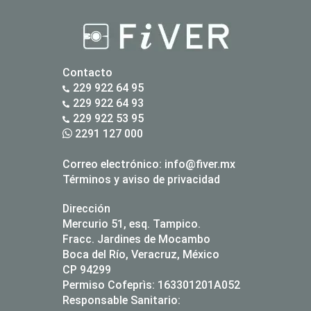
Contacto
229 922 64 95
229 922 64 93
229 922 53 95
2291 127 000
Correo electrónico:
info@fiver.mx
Términos y aviso de privacidad
Dirección
Mercurio 51, esq. Tampico.
Fracc. Jardines de Mocambo
Boca del Río, Veracruz, México
CP 94299
Permiso Cofeprìs: 163301201A052
Responsable Sanitario: