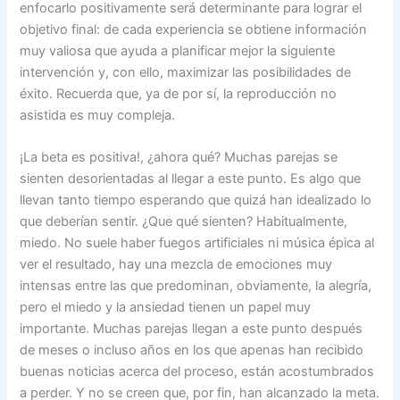
enfocarlo positivamente será determinante para lograr el
objetivo final: de cada experiencia se obtiene información
muy valiosa que ayuda a planificar mejor la siguiente
intervención y, con ello, maximizar las posibilidades de
éxito. Recuerda que, ya de por sí, la reproducción no
asistida es muy compleja.
¡La beta es positiva!, ¿ahora qué? Muchas parejas se
sienten desorientadas al llegar a este punto. Es algo que
llevan tanto tiempo esperando que quizá han idealizado lo
que deberían sentir. ¿Que qué sienten? Habitualmente,
miedo. No suele haber fuegos artificiales ni música épica al
ver el resultado, hay una mezcla de emociones muy
intensas entre las que predominan, obviamente, la alegría,
pero el miedo y la ansiedad tienen un papel muy
importante. Muchas parejas llegan a este punto después
de meses o incluso años en los que apenas han recibido
buenas noticias acerca del proceso, están acostumbrados
a perder. Y no se creen que, por fin, han alcanzado la meta.