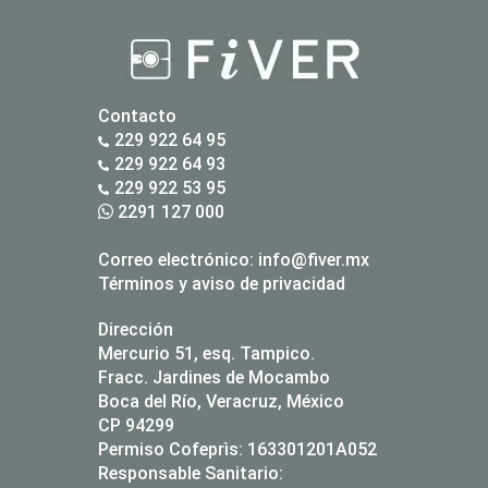
Contacto
229 922 64 95
229 922 64 93
229 922 53 95
2291 127 000
Correo electrónico:
info@fiver.mx
Términos y aviso de privacidad
Dirección
Mercurio 51, esq. Tampico.
Fracc. Jardines de Mocambo
Boca del Río, Veracruz, México
CP 94299
Permiso Cofeprìs: 163301201A052
Responsable Sanitario: