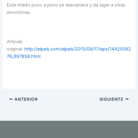
Este miedo poco a poco se desvanece y da lugar a otras
emociones.
Artículo
original:
http://elpais.com/elpais/2015/09/17/eps/14425092
76_697858.html
ANTERIOR
SIGUIENTE