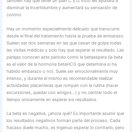
también hay que tener un plan C y D. Esto les ayudará a
disminuir la incertidumbre y aumentará su sensación de
control.
Hay un momento especialmente delicado que transcurre
desde el final del tratamiento hasta la prueba de embarazo.
Suelen ser dos semanas en las que cesan de golpe todas
las visitas médicas y solo hay que esperar al resultado. Las
parejas conocen este periodo como la betaespera (la beta
es el valor de la hormona betaHCG que determina si ha
habido embarazo o no). Suele ser emocionalmente muy
intenso, y durante el mismo es recomendable realizar
actividades placenteras que rompan con la rutina (hacer
excursiones, quedar con amigos…) y no centrar todo el
tiempo únicamente en esperar los resultados.
La beta es negativa, ¿ahora qué? Es importante asumir que
los resultados negativos forman parte del proceso. Cada
fracaso duele mucho, es ingenuo esperar lo contrario, pero