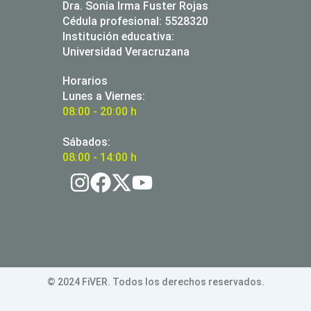
Dra. Sonia Irma Fuster Rojas
Cédula profesional: 5528320
Institución educativa:
Universidad Veracruzana
Horarios
Lunes a Viernes:
08:00 - 20:00 h
Sábados:
08:00 - 14:00 h
© 2024 FiVER. Todos los derechos reservados.