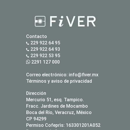
Contacto
229 922 64 95
229 922 64 93
229 922 53 95
2291 127 000
Correo electrónico:
info@fiver.mx
Términos y aviso de privacidad
Dirección
Mercurio 51, esq. Tampico.
Fracc. Jardines de Mocambo
Boca del Río, Veracruz, México
CP 94299
Permiso Cofeprìs: 163301201A052