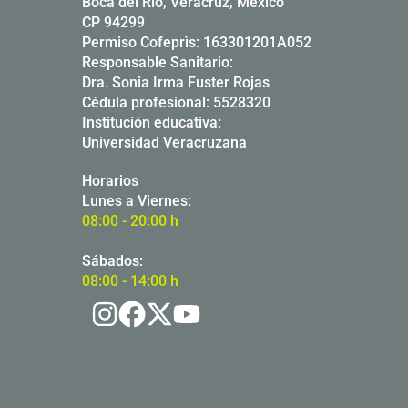
Boca del Río, Veracruz, México
CP 94299
Permiso Cofeprìs: 163301201A052
Responsable Sanitario:
Dra. Sonia Irma Fuster Rojas
Cédula profesional: 5528320
Institución educativa:
Universidad Veracruzana
Horarios
Lunes a Viernes:
08:00 - 20:00 h
Sábados:
08:00 - 14:00 h