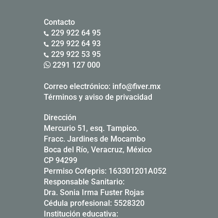
Contacto
229 922 64 95
229 922 64 93
229 922 53 95
2291 127 000
Correo electrónico:
info@fiver.mx
Términos y aviso de privacidad
Dirección
Mercurio 51, esq. Tampico.
Fracc. Jardines de Mocambo
Boca del Río, Veracruz, México
CP 94299
Permiso Cofeprìs: 163301201A052
Responsable Sanitario:
Dra. Sonia Irma Fuster Rojas
Cédula profesional: 5528320
Institución educativa: