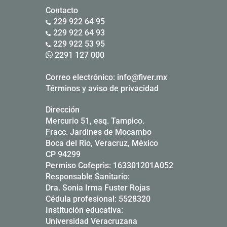
Contacto
229 922 64 95
229 922 64 93
229 922 53 95
2291 127 000
Correo electrónico:
info@fiver.mx
Términos y aviso de privacidad
Dirección
Mercurio 51, esq. Tampico.
Fracc. Jardines de Mocambo
Boca del Río, Veracruz, México
CP 94299
Permiso Cofeprìs: 163301201A052
Responsable Sanitario:
Dra. Sonia Irma Fuster Rojas
Cédula profesional: 5528320
Institución educativa:
Universidad Veracruzana