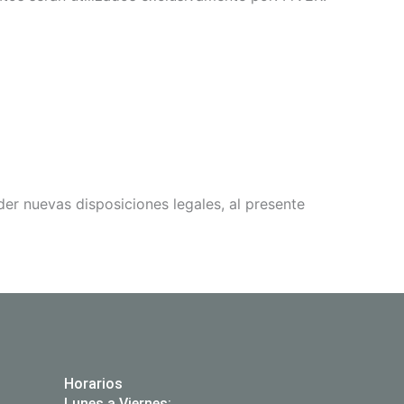
der nuevas disposiciones legales, al presente
Horarios
Lunes a Viernes: